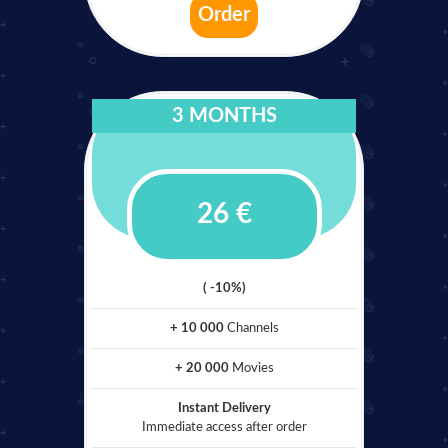
Order
3 MONTHS
26 €
( -10%)
+ 10 000
Channels
+ 20 000
Movies
Instant Delivery
Immediate access after order