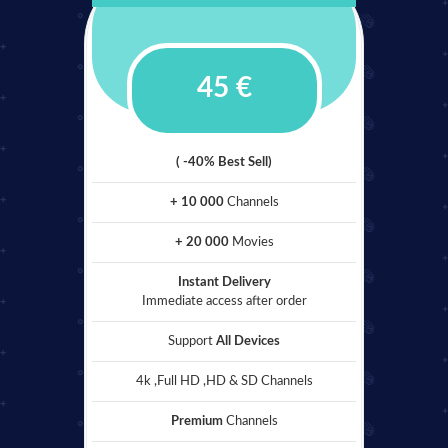
45 €
( -40% Best Sell)
+ 10 000
Channels
+ 20 000
Movies
Instant Delivery
Immediate access after order
Support
All Devices
4k ,Full HD ,HD & SD Channels
Premium
Channels