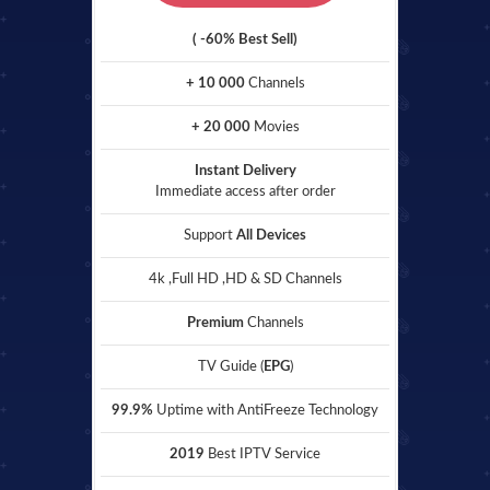
( -60% Best Sell)
+ 10 000
Channels
+ 20 000
Movies
Instant Delivery
Immediate access after order
Support
All Devices
4k ,Full HD ,HD & SD Channels
Premium
Channels
TV Guide (
EPG
)
99.9%
Uptime with AntiFreeze Technology
2019
Best IPTV Service