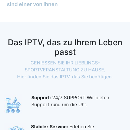
sind einer von ihnen
Das IPTV, das zu Ihrem Leben
passt
GENIESSEN SIE IHR LIEBLINGS-
SPORTVERANSTALTUNG ZU HAUSE,
Hier finden Sie das IPTV, das Sie benötigen.
Support:
24/7 SUPPORT Wir bieten
Support rund um die Uhr.
Stabiler Service:
Erleben Sie