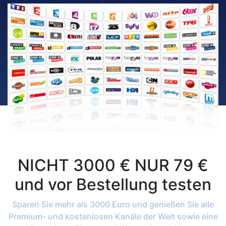
NICHT 3000 € NUR 79 €
und vor Bestellung testen
Sparen Sie mehr als 3000 Euro und genießen Sie alle
Premium- und kostenlosen Kanäle der Welt sowie eine