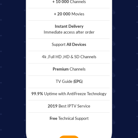
+ 10 000
Channels
+ 20 000
Movies
Instant Delivery
Immediate access after order
Support
All Devices
4k ,Full HD ,HD & SD Channels
Premium
Channels
TV Guide (
EPG
)
99.9%
Uptime with AntiFreeze Technology
2019
Best IPTV Service
Free
Technical Support