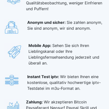
Qualitätsbeobachtung, weniger Einfrieren
und Puffern!
Anonym und sicher:
Sie zahlen anonym,
Sie sind anonym, wir sind anonym.
Mobile App:
Sehen Sie sich Ihren
Lieblingskanal oder Ihre
Lieblingsfernsehsendung jederzeit und
überall an.
Instant Test iptv:
Wir bieten Ihnen eine
kostenlose, qualitativ hochwertige iptv-
Testdatei im m3u-Format an.
Zahlung:
Wir akzeptieren Bitcoin
Paysafecard Neosurf Paypal Skrill und