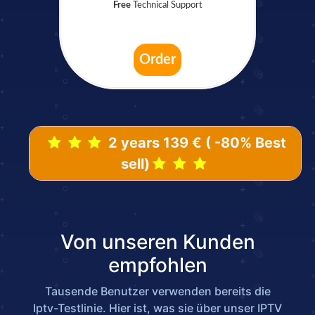
Free
Technical Support
Order
2 years 139 € ( -80% Best
sell)
Von unseren Kunden
empfohlen
Tausende Benutzer verwenden bereits die
Iptv-Testlinie. Hier ist, was sie über unser IPTV