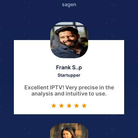
sagen
Frank S..p
Startupper
Excellent IPTV! Very precise in the
analysis and intuitive to use.