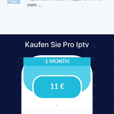
mehr ...
Kaufen Sie Pro Iptv
1 MONTH
11 €
-